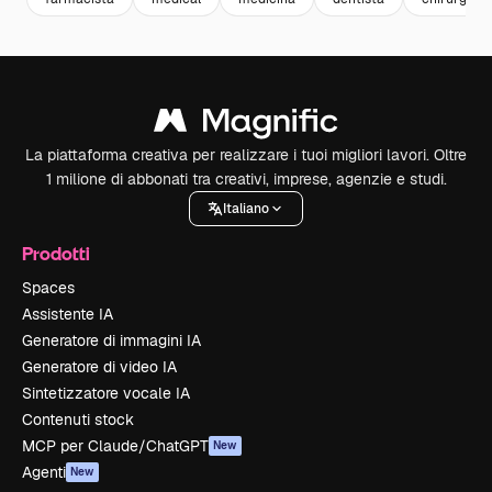
La piattaforma creativa per realizzare i tuoi migliori lavori. Oltre
1 milione di abbonati tra creativi, imprese, agenzie e studi.
Italiano
Prodotti
Spaces
Assistente IA
Generatore di immagini IA
Generatore di video IA
Sintetizzatore vocale IA
Contenuti stock
MCP per Claude/ChatGPT
New
Agenti
New