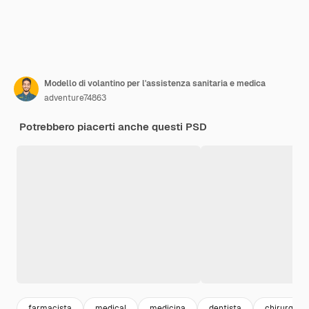
Modello di volantino per l'assistenza sanitaria e medica
adventure74863
Potrebbero piacerti anche questi PSD
farmacista
medical
medicina
dentista
chirurgia