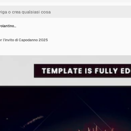
volantino…
er l'invito di Capodanno 2025