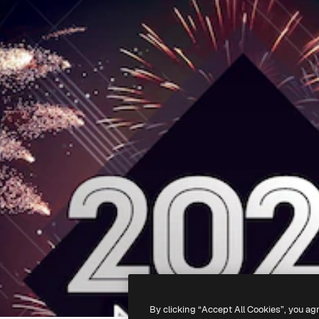
By clicking “Accept All Cookies”, you ag