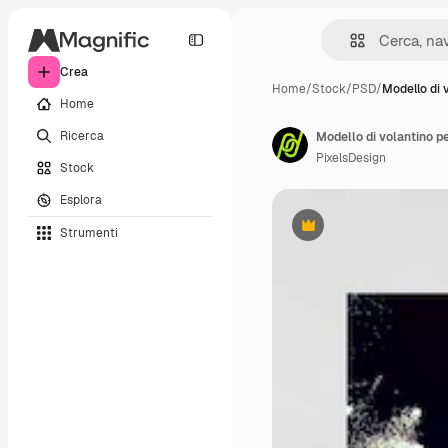
Crea
Home
/
Stock
/
PSD
/
Modello di 
Home
Ricerca
Modello di volantino p
PixelsDesign
Stock
Esplora
Strumenti
Premium