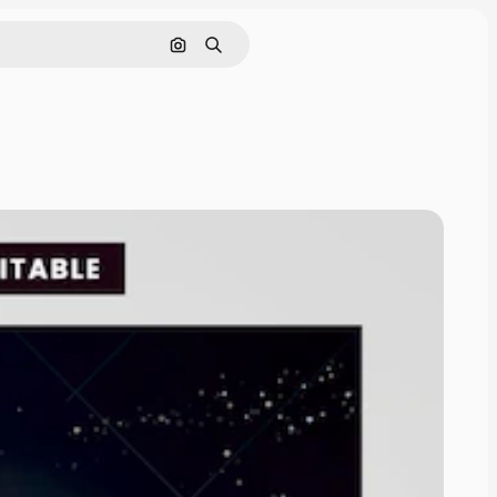
Cerca per immagine
Ricerca