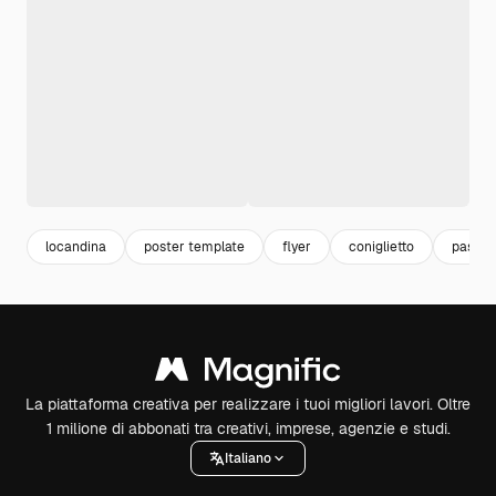
locandina
poster template
flyer
coniglietto
pasqu
La piattaforma creativa per realizzare i tuoi migliori lavori. Oltre
1 milione di abbonati tra creativi, imprese, agenzie e studi.
Italiano