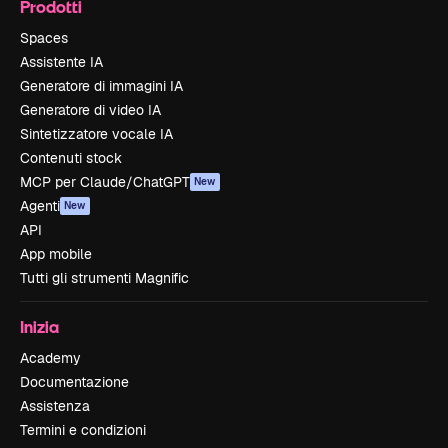
Prodotti
Spaces
Assistente IA
Generatore di immagini IA
Generatore di video IA
Sintetizzatore vocale IA
Contenuti stock
MCP per Claude/ChatGPT
New
Agenti
New
API
App mobile
Tutti gli strumenti Magnific
Inizia
Academy
Documentazione
Assistenza
Termini e condizioni