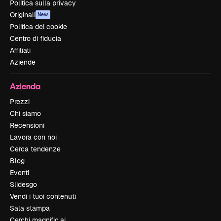
Politica sulla privacy
Originali
New
Politica dei cookie
Centro di fiducia
Affiliati
Aziende
Azienda
Prezzi
Chi siamo
Recensioni
Lavora con noi
Cerca tendenze
Blog
Eventi
Slidesgo
Vendi i tuoi contenuti
Sala stampa
Cerchi magnific.ai