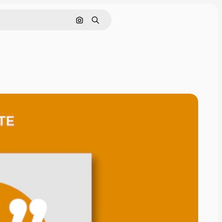
Cerca per immagine
Ricerca