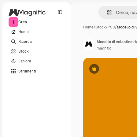
Crea
Home
/
Stock
/
PSD
/
Modello di 
Home
Ricerca
Modello di volantino ri
magnific
Stock
Esplora
Strumenti
Premium