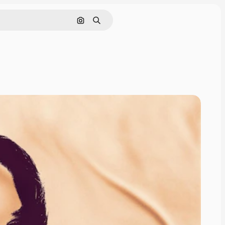
Cerca per immagine
Ricerca