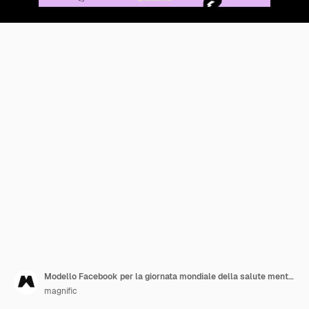
Modello Facebook per la giornata mondiale della salute mentale
magnific