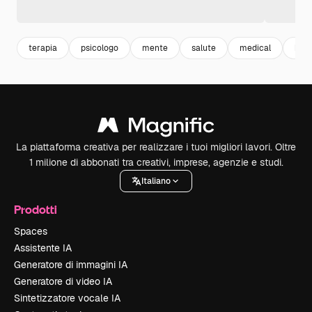
terapia
psicologo
mente
salute
medical
heal
La piattaforma creativa per realizzare i tuoi migliori lavori. Oltre
1 milione di abbonati tra creativi, imprese, agenzie e studi.
Italiano
Prodotti
Spaces
Assistente IA
Generatore di immagini IA
Generatore di video IA
Sintetizzatore vocale IA