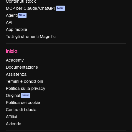
Contenuti stock
MCP per Claude/ChatGPT
New
Agenti
New
API
App mobile
Tutti gli strumenti Magnific
Inizia
Academy
Documentazione
Assistenza
Termini e condizioni
Politica sulla privacy
Originali
New
Politica dei cookie
Centro di fiducia
Affiliati
Aziende