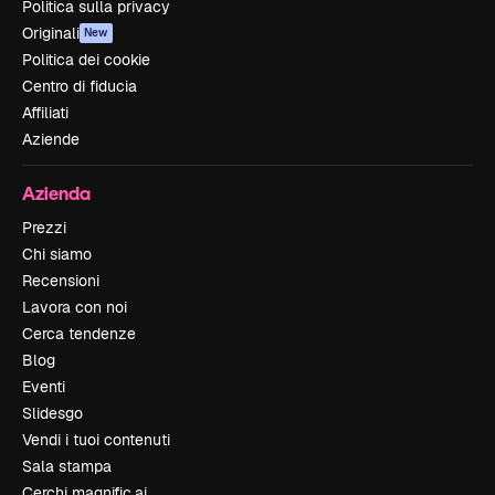
Politica sulla privacy
Originali
New
Politica dei cookie
Centro di fiducia
Affiliati
Aziende
Azienda
Prezzi
Chi siamo
Recensioni
Lavora con noi
Cerca tendenze
Blog
Eventi
Slidesgo
Vendi i tuoi contenuti
Sala stampa
Cerchi magnific.ai