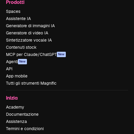
Prodotti
Spaces
Assistente IA
Generatore di immagini IA
Generatore di video IA
Sintetizzatore vocale IA
Contenuti stock
MCP per Claude/ChatGPT
New
Agenti
New
API
App mobile
Tutti gli strumenti Magnific
Inizia
Academy
Documentazione
Assistenza
Termini e condizioni