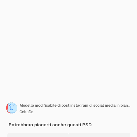
Modello modificabile di post instagram di social media in bianco e nero in stile moda
GeKaDe
Potrebbero piacerti anche questi PSD