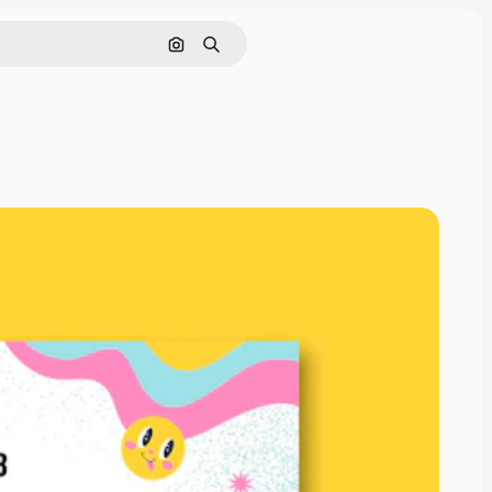
Cerca per immagine
Ricerca