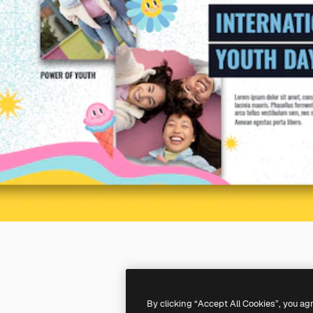
By clicking “Accept All Cookies”, you ag