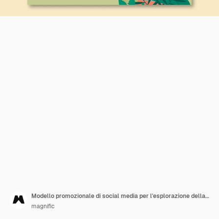
Modello promozionale di social media per l'esplorazione della natura e l'avventura all'aria aperta
magnific