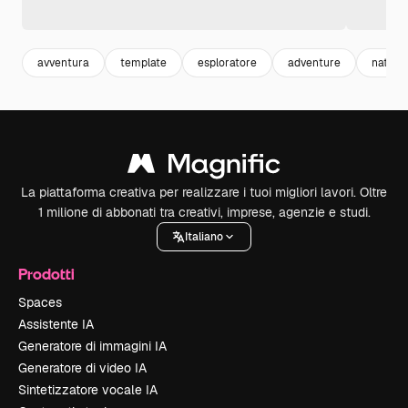
avventura
template
esploratore
adventure
natura
La piattaforma creativa per realizzare i tuoi migliori lavori. Oltre
1 milione di abbonati tra creativi, imprese, agenzie e studi.
Italiano
Prodotti
Spaces
Assistente IA
Generatore di immagini IA
Generatore di video IA
Sintetizzatore vocale IA