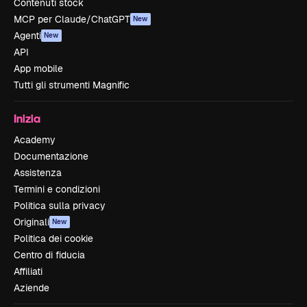
Contenuti stock
MCP per Claude/ChatGPT
New
Agenti
New
API
App mobile
Tutti gli strumenti Magnific
Inizia
Academy
Documentazione
Assistenza
Termini e condizioni
Politica sulla privacy
Originali
New
Politica dei cookie
Centro di fiducia
Affiliati
Aziende