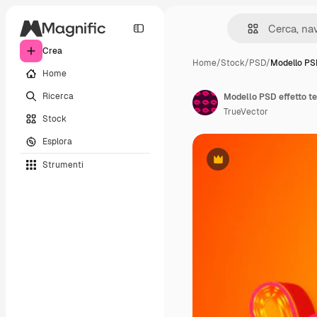
Crea
Home
/
Stock
/
PSD
/
Modello PSD
Home
Ricerca
Modello PSD effetto te
TrueVector
Stock
Esplora
Strumenti
Premium