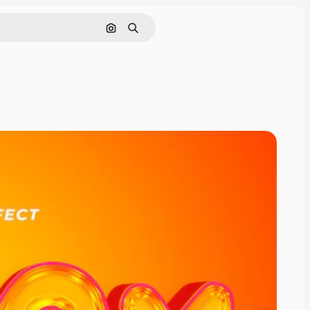
Cerca per immagine
Ricerca