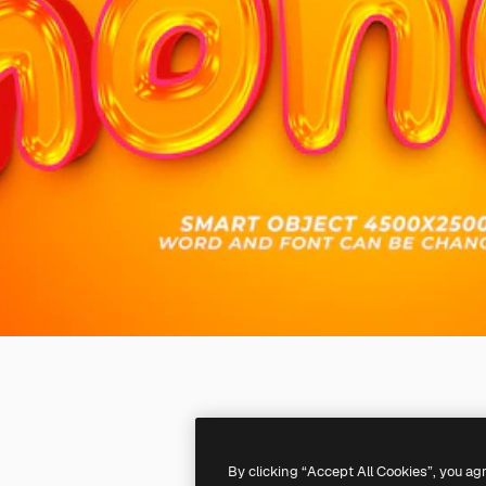
By clicking “Accept All Cookies”, you ag