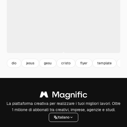
dio
jesus
gesu
cristo
flyer
template
fly
La piattaforma creativa per realizzare i tuoi migliori lavori. Oltre
1 milione di abbonati tra creativi, imprese, agenzie e studi.
Italiano