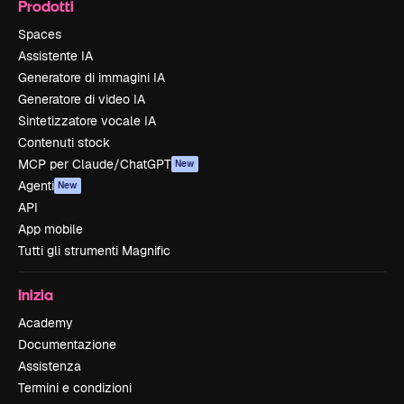
Prodotti
Spaces
Assistente IA
Generatore di immagini IA
Generatore di video IA
Sintetizzatore vocale IA
Contenuti stock
MCP per Claude/ChatGPT
New
Agenti
New
API
App mobile
Tutti gli strumenti Magnific
Inizia
Academy
Documentazione
Assistenza
Termini e condizioni