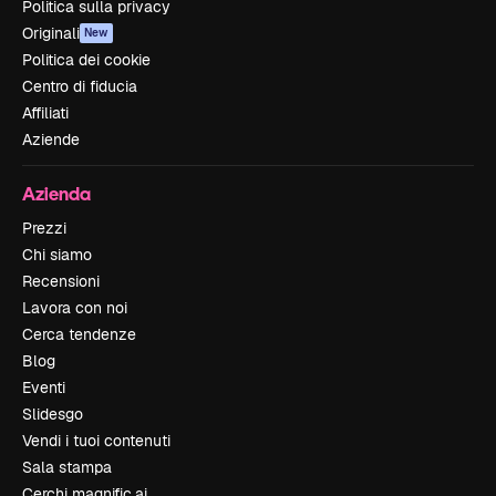
Politica sulla privacy
Originali
New
Politica dei cookie
Centro di fiducia
Affiliati
Aziende
Azienda
Prezzi
Chi siamo
Recensioni
Lavora con noi
Cerca tendenze
Blog
Eventi
Slidesgo
Vendi i tuoi contenuti
Sala stampa
Cerchi magnific.ai