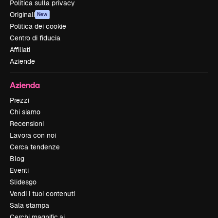
Politica sulla privacy
Originali
New
Politica dei cookie
Centro di fiducia
Affiliati
Aziende
Azienda
Prezzi
Chi siamo
Recensioni
Lavora con noi
Cerca tendenze
Blog
Eventi
Slidesgo
Vendi i tuoi contenuti
Sala stampa
Cerchi magnific.ai