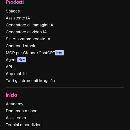
Prodotti
Spaces
Assistente IA
Generatore di immagini IA
Generatore di video IA
Sintetizzatore vocale IA
Contenuti stock
MCP per Claude/ChatGPT
New
Agenti
New
API
App mobile
Tutti gli strumenti Magnific
Inizia
Academy
Documentazione
Assistenza
Termini e condizioni