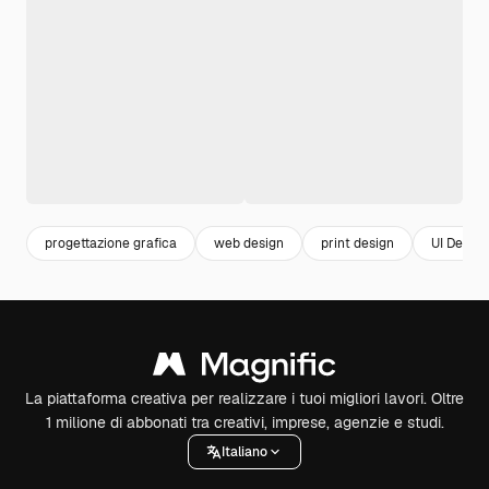
progettazione grafica
web design
print design
UI Design
La piattaforma creativa per realizzare i tuoi migliori lavori. Oltre
1 milione di abbonati tra creativi, imprese, agenzie e studi.
Italiano