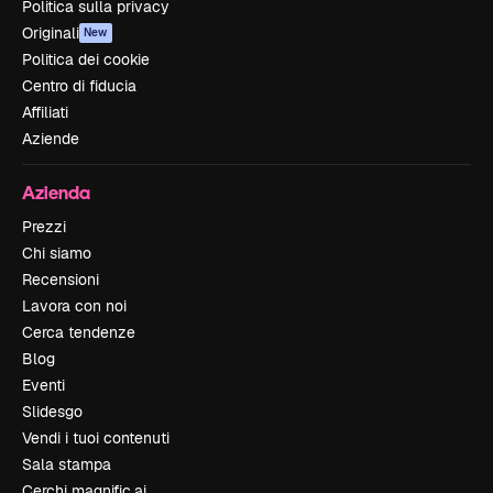
Politica sulla privacy
Originali
New
Politica dei cookie
Centro di fiducia
Affiliati
Aziende
Azienda
Prezzi
Chi siamo
Recensioni
Lavora con noi
Cerca tendenze
Blog
Eventi
Slidesgo
Vendi i tuoi contenuti
Sala stampa
Cerchi magnific.ai