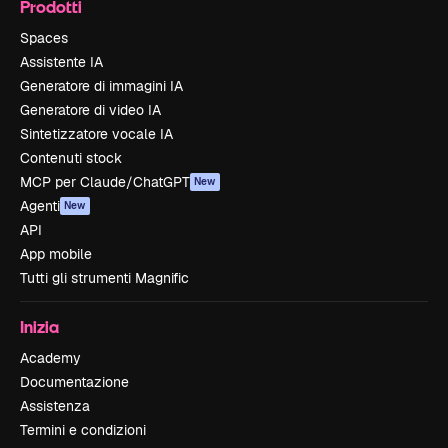
Prodotti
Spaces
Assistente IA
Generatore di immagini IA
Generatore di video IA
Sintetizzatore vocale IA
Contenuti stock
MCP per Claude/ChatGPT
New
Agenti
New
API
App mobile
Tutti gli strumenti Magnific
Inizia
Academy
Documentazione
Assistenza
Termini e condizioni