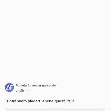
Moneta 3d rendering isolato
agsfhmi11
Potrebbero piacerti anche questi PSD