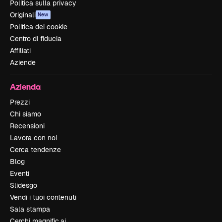
Politica sulla privacy
Originali
New
Politica dei cookie
Centro di fiducia
Affiliati
Aziende
Azienda
Prezzi
Chi siamo
Recensioni
Lavora con noi
Cerca tendenze
Blog
Eventi
Slidesgo
Vendi i tuoi contenuti
Sala stampa
Cerchi magnific.ai