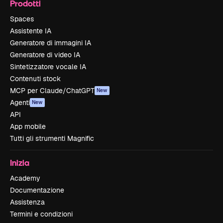
Prodotti
Spaces
Assistente IA
Generatore di immagini IA
Generatore di video IA
Sintetizzatore vocale IA
Contenuti stock
MCP per Claude/ChatGPT
New
Agenti
New
API
App mobile
Tutti gli strumenti Magnific
Inizia
Academy
Documentazione
Assistenza
Termini e condizioni