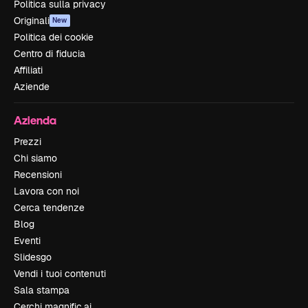
Politica sulla privacy
Originali
New
Politica dei cookie
Centro di fiducia
Affiliati
Aziende
Azienda
Prezzi
Chi siamo
Recensioni
Lavora con noi
Cerca tendenze
Blog
Eventi
Slidesgo
Vendi i tuoi contenuti
Sala stampa
Cerchi magnific.ai