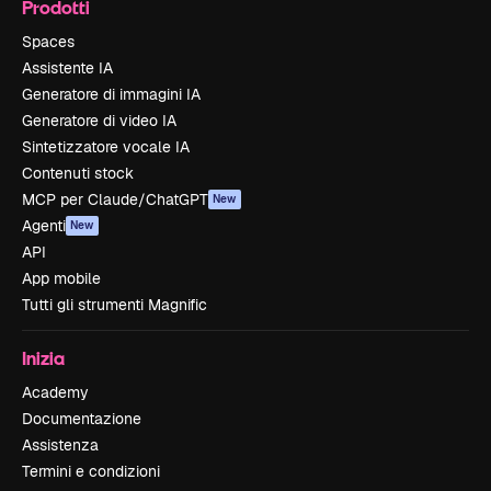
Prodotti
Spaces
Assistente IA
Generatore di immagini IA
Generatore di video IA
Sintetizzatore vocale IA
Contenuti stock
MCP per Claude/ChatGPT
New
Agenti
New
API
App mobile
Tutti gli strumenti Magnific
Inizia
Academy
Documentazione
Assistenza
Termini e condizioni