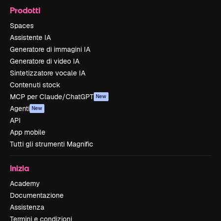
Prodotti
Spaces
Assistente IA
Generatore di immagini IA
Generatore di video IA
Sintetizzatore vocale IA
Contenuti stock
MCP per Claude/ChatGPT
New
Agenti
New
API
App mobile
Tutti gli strumenti Magnific
Inizia
Academy
Documentazione
Assistenza
Termini e condizioni