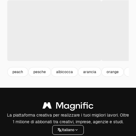
peach
pesche
albicocca
arancia
orange
des
La piattaforma creativa per realizzare i tuoi migliori lavori. Oltre
1 milione di abbonati tra creativi, imprese, agenzie e studi.
Italiano