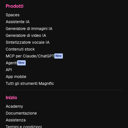
Prodotti
Spaces
Assistente IA
Generatore di immagini IA
Generatore di video IA
Sintetizzatore vocale IA
Contenuti stock
MCP per Claude/ChatGPT
New
Agenti
New
API
App mobile
Tutti gli strumenti Magnific
Inizia
Academy
Documentazione
Assistenza
Termini e condizioni