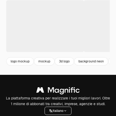
logo mockup
mockup
3d logo
background neon
n
La piattaforma creativa per realizzare i tuoi migliori lavori. Oltre
1 milione di abbonati tra creativi, imprese, agenzie e studi.
Italiano