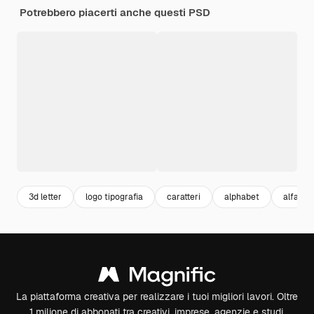
Potrebbero piacerti anche questi PSD
3d letter
logo tipografia
caratteri
alphabet
alfabet
La piattaforma creativa per realizzare i tuoi migliori lavori. Oltre
1 milione di abbonati tra creativi, imprese, agenzie e studi.