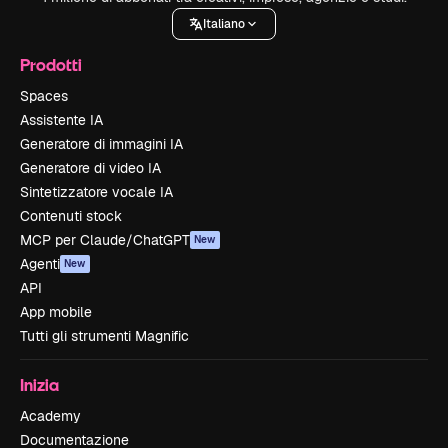
Italiano
Prodotti
Spaces
Assistente IA
Generatore di immagini IA
Generatore di video IA
Sintetizzatore vocale IA
Contenuti stock
MCP per Claude/ChatGPT
New
Agenti
New
API
App mobile
Tutti gli strumenti Magnific
Inizia
Academy
Documentazione