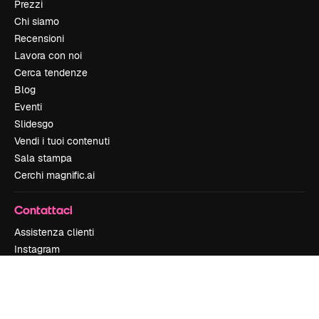
Prezzi
Chi siamo
Recensioni
Lavora con noi
Cerca tendenze
Blog
Eventi
Slidesgo
Vendi i tuoi contenuti
Sala stampa
Cerchi magnific.ai
Contattaci
Assistenza clienti
Instagram
YouTube
LinkedIn
TikTok
Discord