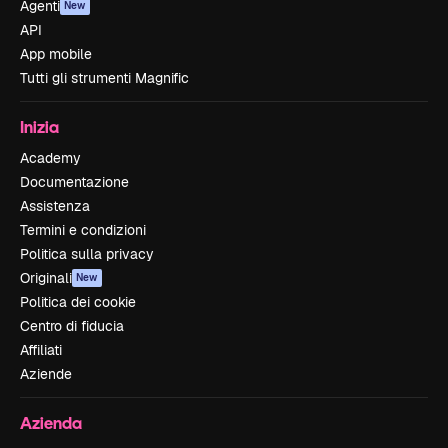
Agenti
New
API
App mobile
Tutti gli strumenti Magnific
Inizia
Academy
Documentazione
Assistenza
Termini e condizioni
Politica sulla privacy
Originali
New
Politica dei cookie
Centro di fiducia
Affiliati
Aziende
Azienda