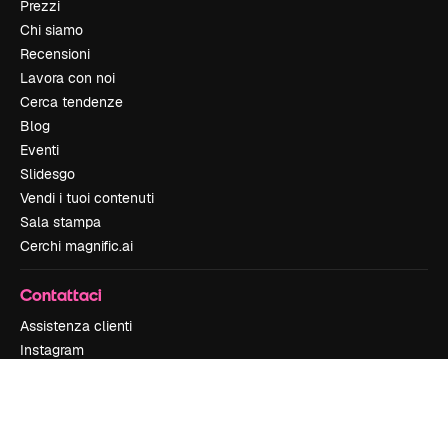
Prezzi
Chi siamo
Recensioni
Lavora con noi
Cerca tendenze
Blog
Eventi
Slidesgo
Vendi i tuoi contenuti
Sala stampa
Cerchi magnific.ai
Contattaci
Assistenza clienti
Instagram
YouTube
LinkedIn
TikTok
Discord