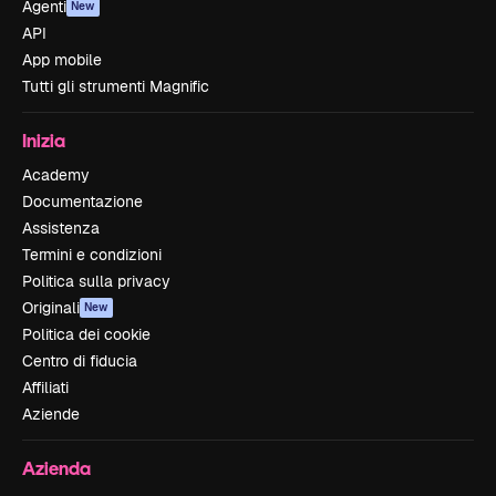
Agenti
New
API
App mobile
Tutti gli strumenti Magnific
Inizia
Academy
Documentazione
Assistenza
Termini e condizioni
Politica sulla privacy
Originali
New
Politica dei cookie
Centro di fiducia
Affiliati
Aziende
Azienda