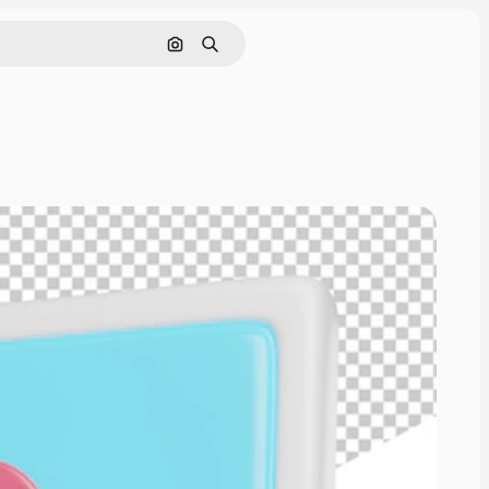
Cerca per immagine
Ricerca