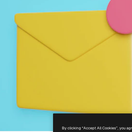
By clicking “Accept All Cookies”, you ag