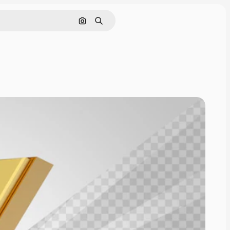
Cerca per immagine
Ricerca