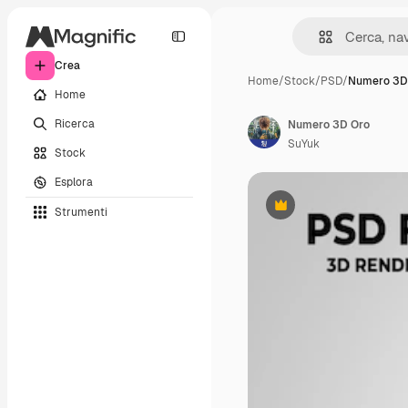
Crea
Home
/
Stock
/
PSD
/
Numero 3D
Home
Ricerca
Numero 3D Oro
SuYuk
Stock
Esplora
Strumenti
Premium