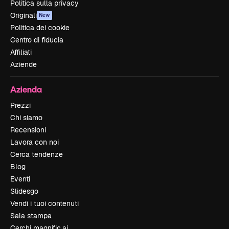
Politica sulla privacy
Originali
New
Politica dei cookie
Centro di fiducia
Affiliati
Aziende
Azienda
Prezzi
Chi siamo
Recensioni
Lavora con noi
Cerca tendenze
Blog
Eventi
Slidesgo
Vendi i tuoi contenuti
Sala stampa
Cerchi magnific.ai