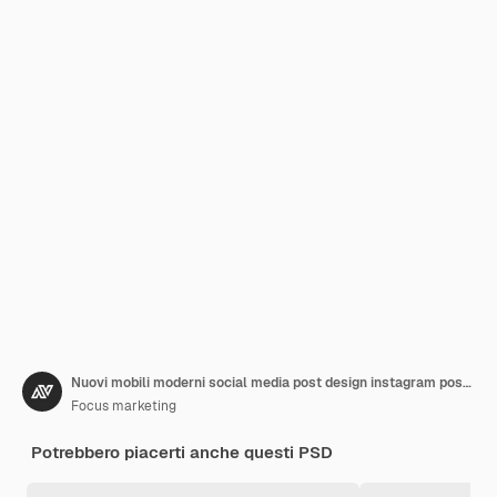
Nuovi mobili moderni social media post design instagram post modello quadrato flyer design facebook
Focus marketing
Potrebbero piacerti anche questi PSD