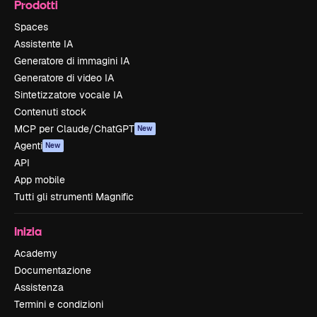
Prodotti
Spaces
Assistente IA
Generatore di immagini IA
Generatore di video IA
Sintetizzatore vocale IA
Contenuti stock
MCP per Claude/ChatGPT
New
Agenti
New
API
App mobile
Tutti gli strumenti Magnific
Inizia
Academy
Documentazione
Assistenza
Termini e condizioni