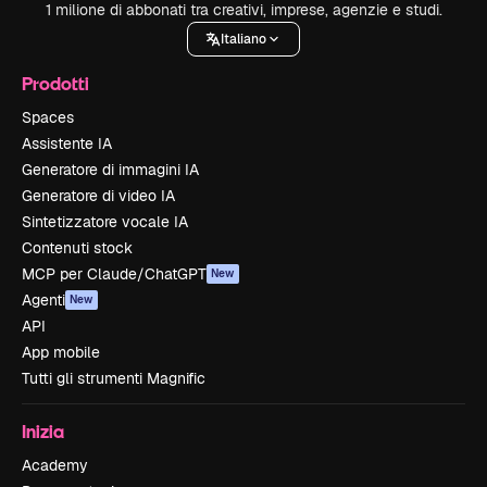
1 milione di abbonati tra creativi, imprese, agenzie e studi.
Italiano
Prodotti
Spaces
Assistente IA
Generatore di immagini IA
Generatore di video IA
Sintetizzatore vocale IA
Contenuti stock
MCP per Claude/ChatGPT
New
Agenti
New
API
App mobile
Tutti gli strumenti Magnific
Inizia
Academy