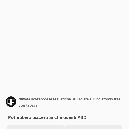
Nuvole sovrapposte realistiche 3D isolate su uno sfondo trasparente Effetto di trasparenza reale
EventsDays
Potrebbero piacerti anche questi PSD