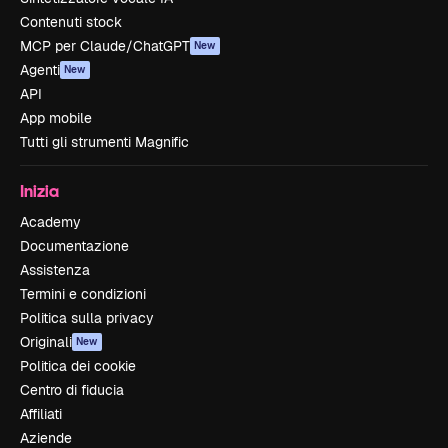
Contenuti stock
MCP per Claude/ChatGPT
New
Agenti
New
API
App mobile
Tutti gli strumenti Magnific
Inizia
Academy
Documentazione
Assistenza
Termini e condizioni
Politica sulla privacy
Originali
New
Politica dei cookie
Centro di fiducia
Affiliati
Aziende