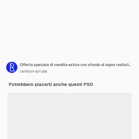
Offerta speciale di vendita estiva con sfondo di legno realistico e ombrello e tavola da surf
ranilson-arruda
Potrebbero piacerti anche questi PSD