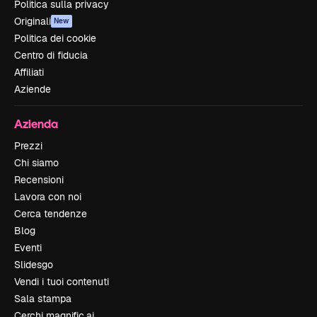
Politica sulla privacy
Originali
New
Politica dei cookie
Centro di fiducia
Affiliati
Aziende
Azienda
Prezzi
Chi siamo
Recensioni
Lavora con noi
Cerca tendenze
Blog
Eventi
Slidesgo
Vendi i tuoi contenuti
Sala stampa
Cerchi magnific.ai