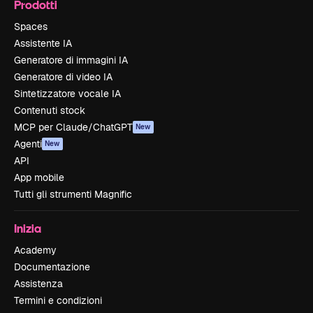
Prodotti
Spaces
Assistente IA
Generatore di immagini IA
Generatore di video IA
Sintetizzatore vocale IA
Contenuti stock
MCP per Claude/ChatGPT
New
Agenti
New
API
App mobile
Tutti gli strumenti Magnific
Inizia
Academy
Documentazione
Assistenza
Termini e condizioni