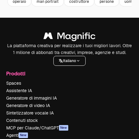
operaio
man portrait
costruttore
persone
uomo
La piattaforma creativa per realizzare i tuoi migliori lavori. Oltre
1 milione di abbonati tra creativi, imprese, agenzie e studi.
Italiano
Prodotti
Spaces
Assistente IA
Generatore di immagini IA
Generatore di video IA
Sintetizzatore vocale IA
Contenuti stock
MCP per Claude/ChatGPT
New
Agenti
New