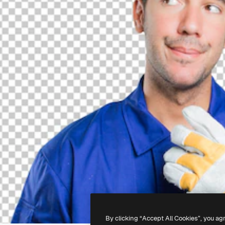
By clicking “Accept All Cookies”, you ag