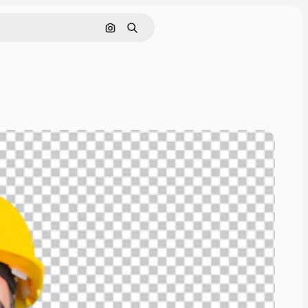
Cerca per immagine
Ricerca