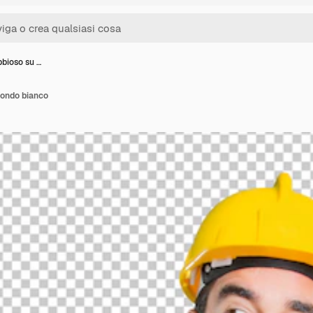
bioso su …
fondo bianco