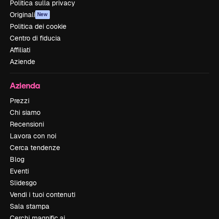
Politica sulla privacy
Originali
New
Politica dei cookie
Centro di fiducia
Affiliati
Aziende
Azienda
Prezzi
Chi siamo
Recensioni
Lavora con noi
Cerca tendenze
Blog
Eventi
Slidesgo
Vendi i tuoi contenuti
Sala stampa
Cerchi magnific.ai