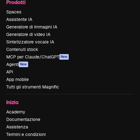
Prodotti
Spaces
Assistente IA
Generatore di immagini IA
Generatore di video IA
Sintetizzatore vocale IA
Contenuti stock
MCP per Claude/ChatGPT
New
Agenti
New
API
App mobile
Tutti gli strumenti Magnific
Inizia
Academy
Documentazione
Assistenza
Termini e condizioni