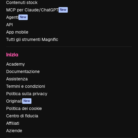
Contenuti stock
MCP per Claude/ChatGPT
New
Agenti
New
API
App mobile
Tutti gli strumenti Magnific
Inizia
Academy
Documentazione
Assistenza
Termini e condizioni
Politica sulla privacy
Originali
New
Politica dei cookie
Centro di fiducia
Affiliati
Aziende