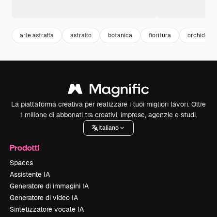
arte astratta
astratto
botanica
fioritura
orchidea
La piattaforma creativa per realizzare i tuoi migliori lavori. Oltre
1 milione di abbonati tra creativi, imprese, agenzie e studi.
Italiano
Prodotti
Spaces
Assistente IA
Generatore di immagini IA
Generatore di video IA
Sintetizzatore vocale IA