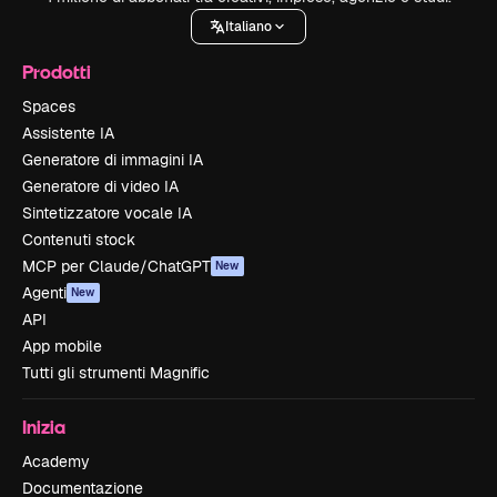
Italiano
Prodotti
Spaces
Assistente IA
Generatore di immagini IA
Generatore di video IA
Sintetizzatore vocale IA
Contenuti stock
MCP per Claude/ChatGPT
New
Agenti
New
API
App mobile
Tutti gli strumenti Magnific
Inizia
Academy
Documentazione