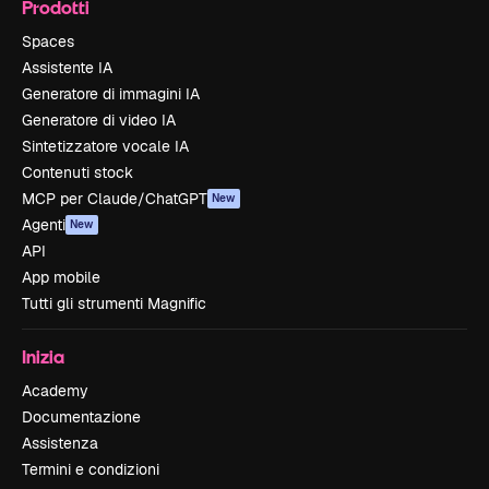
Prodotti
Spaces
Assistente IA
Generatore di immagini IA
Generatore di video IA
Sintetizzatore vocale IA
Contenuti stock
MCP per Claude/ChatGPT
New
Agenti
New
API
App mobile
Tutti gli strumenti Magnific
Inizia
Academy
Documentazione
Assistenza
Termini e condizioni