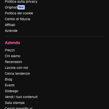
Politica sulla privacy
Originali
New
Politica dei cookie
Centro di fiducia
Affiliati
Aziende
Azienda
Prezzi
Chi siamo
Recensioni
Lavora con noi
Cerca tendenze
Blog
Eventi
Slidesgo
Vendi i tuoi contenuti
Sala stampa
Cerchi magnific.ai