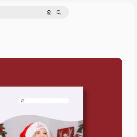
Cerca per immagine
Ricerca