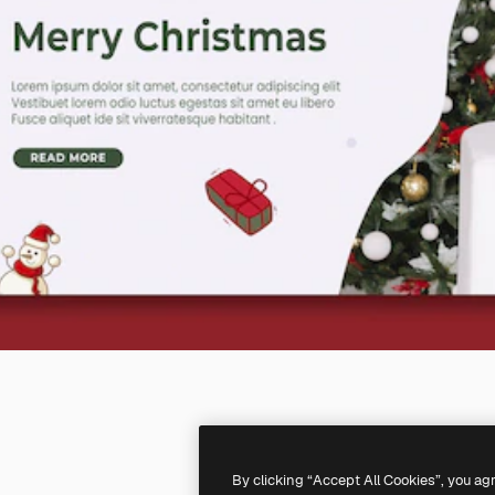
By clicking “Accept All Cookies”, you ag