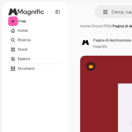
Crea
Home
/
Stock
/
PSD
/
Pagina di d
Home
Ricerca
Pagina di destinazione 
magnific
Stock
Esplora
Strumenti
Premium