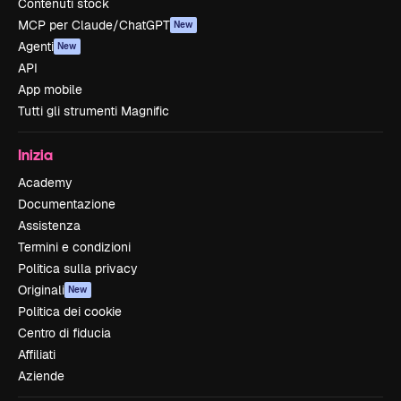
Contenuti stock
MCP per Claude/ChatGPT
New
Agenti
New
API
App mobile
Tutti gli strumenti Magnific
Inizia
Academy
Documentazione
Assistenza
Termini e condizioni
Politica sulla privacy
Originali
New
Politica dei cookie
Centro di fiducia
Affiliati
Aziende