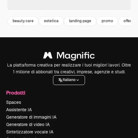
beauty care
estetica
landing page
promo
offerta
La piattaforma creativa per realizzare i tuoi migliori lavori. Oltre
1 milione di abbonati tra creativi, imprese, agenzie e studi.
Italiano
Prodotti
Spaces
Assistente IA
Generatore di immagini IA
Generatore di video IA
Sintetizzatore vocale IA