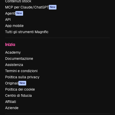
Contenuti stock
MCP per Claude/ChatGPT
New
Agenti
New
API
App mobile
Tutti gli strumenti Magnific
Inizia
Academy
Documentazione
Assistenza
Termini e condizioni
Politica sulla privacy
Originali
New
Politica dei cookie
Centro di fiducia
Affiliati
Aziende