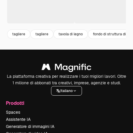
tagliere
tagliere
tavola di legno
fondo di struttura di leg
La piattaforma creativa per realizzare i tuoi migliori lavori. Oltre
1 milione di abbonati tra creativi, imprese, agenzie e studi.
Italiano
Prodotti
Spaces
Assistente IA
Generatore di immagini IA