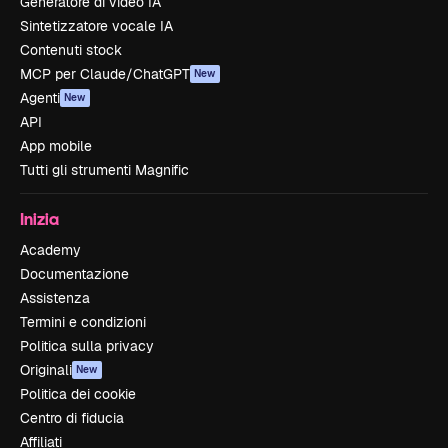
Generatore di video IA
Sintetizzatore vocale IA
Contenuti stock
MCP per Claude/ChatGPT
New
Agenti
New
API
App mobile
Tutti gli strumenti Magnific
Inizia
Academy
Documentazione
Assistenza
Termini e condizioni
Politica sulla privacy
Originali
New
Politica dei cookie
Centro di fiducia
Affiliati