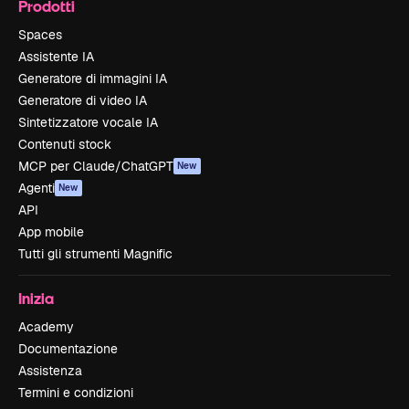
Prodotti
Spaces
Assistente IA
Generatore di immagini IA
Generatore di video IA
Sintetizzatore vocale IA
Contenuti stock
MCP per Claude/ChatGPT
New
Agenti
New
API
App mobile
Tutti gli strumenti Magnific
Inizia
Academy
Documentazione
Assistenza
Termini e condizioni