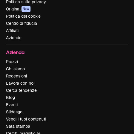
Politica sulla privacy
Originali
New
Politica dei cookie
Centro di fiducia
Affiliati
Aziende
Azienda
Prezzi
Chi siamo
Recensioni
Lavora con noi
Cerca tendenze
Blog
Eventi
Slidesgo
Vendi i tuoi contenuti
Sala stampa
Cerchi magnific.ai