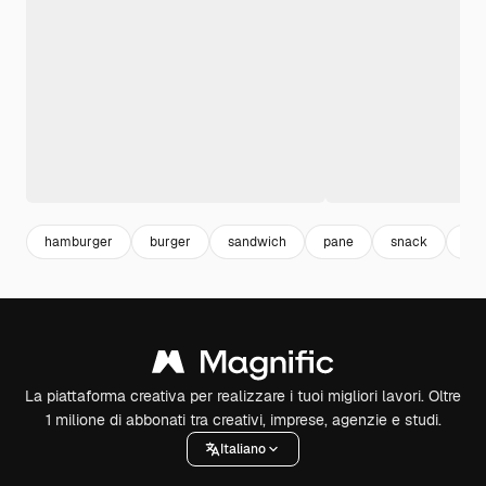
hamburger
burger
sandwich
pane
snack
for
La piattaforma creativa per realizzare i tuoi migliori lavori. Oltre
1 milione di abbonati tra creativi, imprese, agenzie e studi.
Italiano