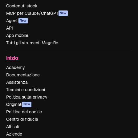
Contenuti stock
MCP per Claude/ChatGPT
New
Agenti
New
API
App mobile
Tutti gli strumenti Magnific
Inizia
Academy
Documentazione
Assistenza
Termini e condizioni
Politica sulla privacy
Originali
New
Politica dei cookie
Centro di fiducia
Affiliati
Aziende