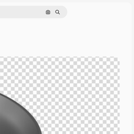
Cerca per immagine
Ricerca