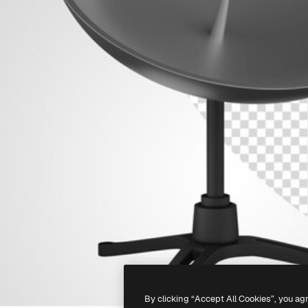
By clicking “Accept All Cookies”, you ag