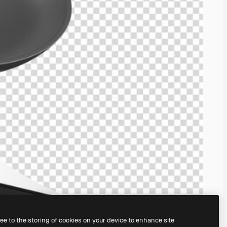
ree to the storing of cookies on your device to enhance site