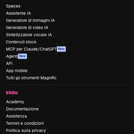
Spaces
Assistente IA
Generatore di immagini IA
Generatore di video IA
Sintetizzatore vocale IA
Contenuti stock
MCP per Claude/ChatGPT
New
Agenti
New
API
App mobile
Tutti gli strumenti Magnific
Inizia
Academy
Documentazione
Assistenza
Termini e condizioni
Politica sulla privacy