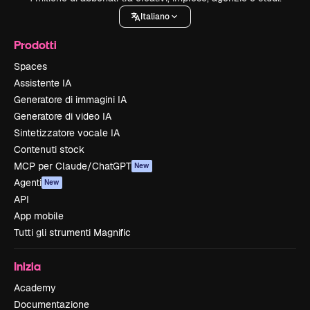
Italiano
Prodotti
Spaces
Assistente IA
Generatore di immagini IA
Generatore di video IA
Sintetizzatore vocale IA
Contenuti stock
MCP per Claude/ChatGPT
New
Agenti
New
API
App mobile
Tutti gli strumenti Magnific
Inizia
Academy
Documentazione