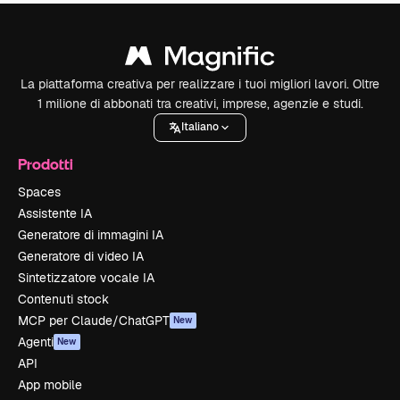
La piattaforma creativa per realizzare i tuoi migliori lavori. Oltre
1 milione di abbonati tra creativi, imprese, agenzie e studi.
Italiano
Prodotti
Spaces
Assistente IA
Generatore di immagini IA
Generatore di video IA
Sintetizzatore vocale IA
Contenuti stock
MCP per Claude/ChatGPT
New
Agenti
New
API
App mobile