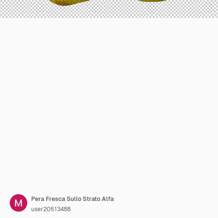
Pera Fresca Sullo Strato Alfa
user20513488