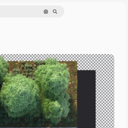
Cerca per immagine
Ricerca