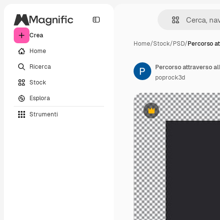
Crea
Home
/
Stock
/
PSD
/
Percorso at
Home
Ricerca
poprock3d
Stock
Esplora
Strumenti
Premium