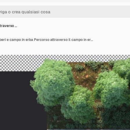
traverso …
Percorso attraverso alberi e campo in erba Percorso attraverso il campo in erba e percorso di ritaglio albero