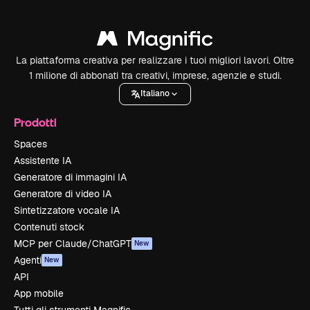
La piattaforma creativa per realizzare i tuoi migliori lavori. Oltre
1 milione di abbonati tra creativi, imprese, agenzie e studi.
Italiano
Prodotti
Spaces
Assistente IA
Generatore di immagini IA
Generatore di video IA
Sintetizzatore vocale IA
Contenuti stock
MCP per Claude/ChatGPT
New
Agenti
New
API
App mobile
Tutti gli strumenti Magnific