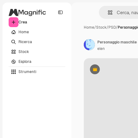
Crea
Home
/
Stock
/
PSD
/
Personaggi
Home
Ricerca
Personaggio maschile
elen
Stock
Esplora
Strumenti
Premium