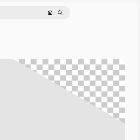
Cerca per immagine
Ricerca