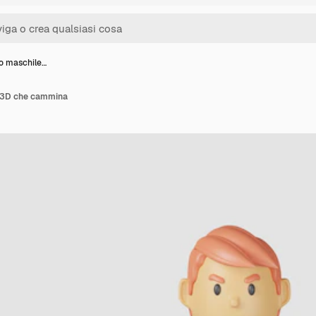
o maschile…
 3D che cammina