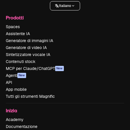
Italiano
Prodotti
Spaces
Assistente IA
Generatore di immagini IA
Generatore di video IA
Sintetizzatore vocale IA
Contenuti stock
MCP per Claude/ChatGPT
New
Agenti
New
API
App mobile
Tutti gli strumenti Magnific
Inizia
Academy
Documentazione