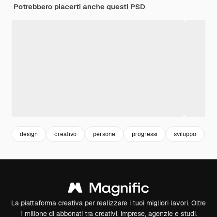
Potrebbero piacerti anche questi PSD
design
creativo
persone
progressi
sviluppo
t
La piattaforma creativa per realizzare i tuoi migliori lavori. Oltre
1 milione di abbonati tra creativi, imprese, agenzie e studi.