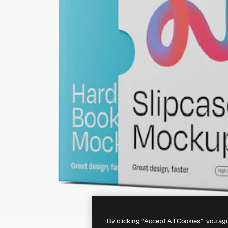
By clicking “Accept All Cookies”, you ag