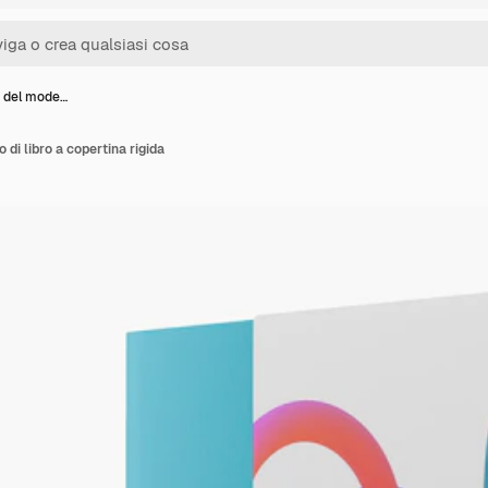
a del mode…
 di libro a copertina rigida