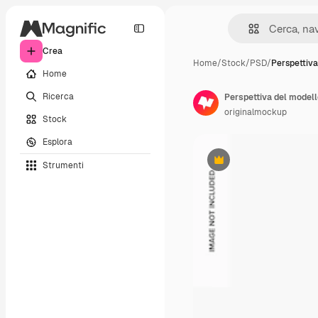
Crea
Home
/
Stock
/
PSD
/
Perspettiv
Home
Ricerca
Perspettiva del modello
originalmockup
Stock
Esplora
Strumenti
Premium