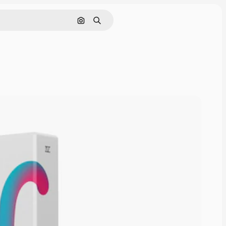
Cerca per immagine
Ricerca