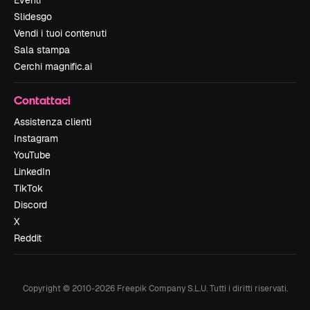
Slidesgo
Vendi i tuoi contenuti
Sala stampa
Cerchi magnific.ai
Contattaci
Assistenza clienti
Instagram
YouTube
LinkedIn
TikTok
Discord
X
Reddit
Copyright © 2010-
2026
Freepik Company S.L.U.
Tutti i diritti riservati
.