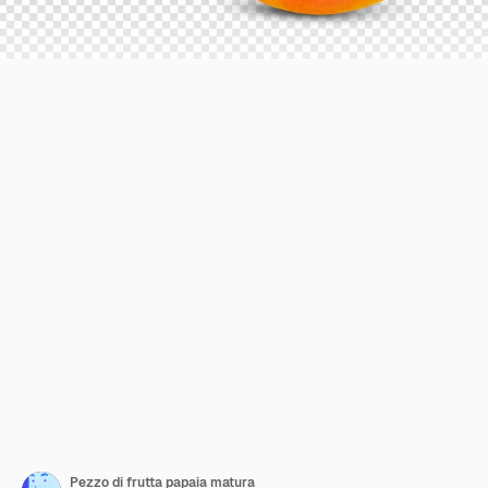
Pezzo di frutta papaia matura