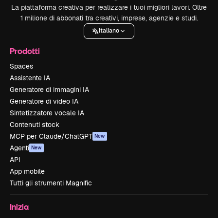
La piattaforma creativa per realizzare i tuoi migliori lavori. Oltre
1 milione di abbonati tra creativi, imprese, agenzie e studi.
Italiano
Prodotti
Spaces
Assistente IA
Generatore di immagini IA
Generatore di video IA
Sintetizzatore vocale IA
Contenuti stock
MCP per Claude/ChatGPT
New
Agenti
New
API
App mobile
Tutti gli strumenti Magnific
Inizia