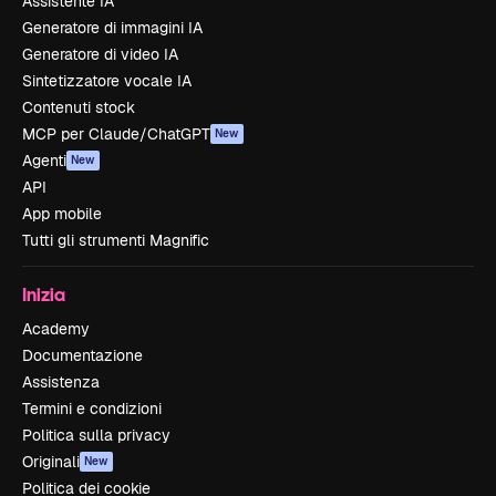
Assistente IA
Generatore di immagini IA
Generatore di video IA
Sintetizzatore vocale IA
Contenuti stock
MCP per Claude/ChatGPT
New
Agenti
New
API
App mobile
Tutti gli strumenti Magnific
Inizia
Academy
Documentazione
Assistenza
Termini e condizioni
Politica sulla privacy
Originali
New
Politica dei cookie